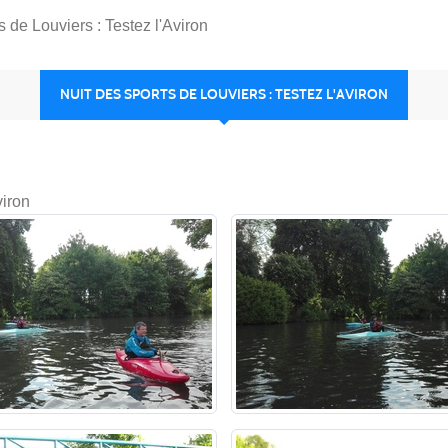
s de Louviers : Testez l'Aviron
NUIT DES SPORTS DE LOUVIERS : TESTEZ L'AVIRON
viron