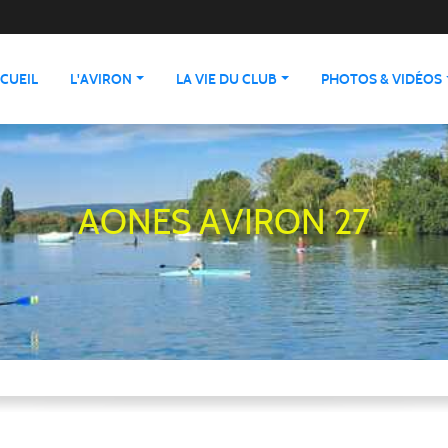
CUEIL
L'AVIRON
LA VIE DU CLUB
PHOTOS & VIDÉOS
AONES AVIRON 27