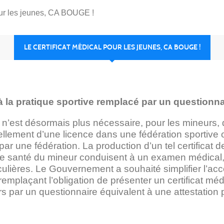
pour les jeunes, CA BOUGE !
LE CERTIFICAT MÉDICAL POUR LES JEUNES, CA BOUGE !
 à la pratique sportive remplacé par un questionn
 n’est désormais plus nécessaire, pour les mineurs, 
vellement d’une licence dans une fédération sportive
 par une fédération. La production d’un tel certificat
 de santé du mineur conduisent à un examen médical
iculières. Le Gouvernement a souhaité simplifier l’ac
emplaçant l’obligation de présenter un certificat méd
rs par un questionnaire équivalent à une attestation 