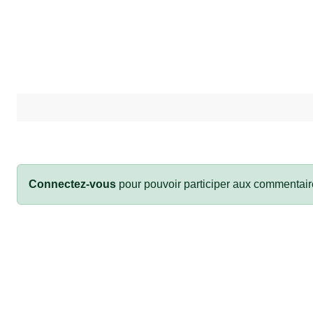
Connectez-vous
pour pouvoir participer aux commentair