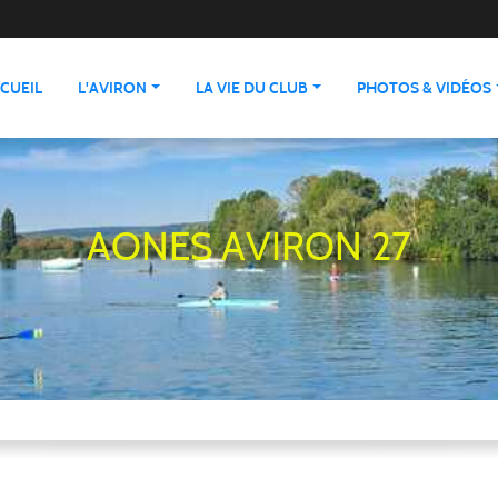
CUEIL
L'AVIRON
LA VIE DU CLUB
PHOTOS & VIDÉOS
AONES AVIRON 27